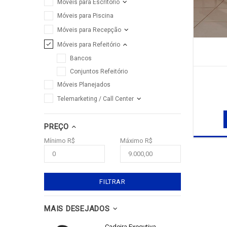
Móveis para Escritório
Móveis para Piscina
Móveis para Recepção
Móveis para Refeitório
Bancos
Conjuntos Refeitório
Móveis Planejados
Telemarketing / Call Center
PREÇO
Mínimo R$
Máximo R$
FILTRAR
MAIS DESEJADOS
Cadeira Executiva