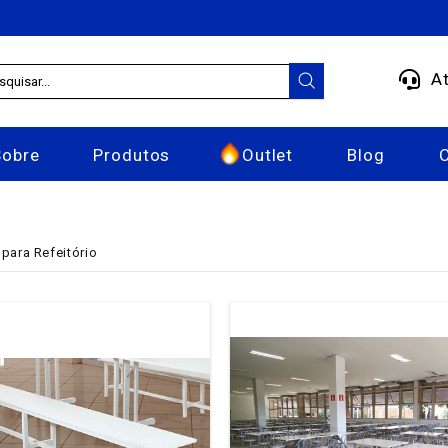
At
Sobre
Produtos
Outlet
Blog
para Refeitório