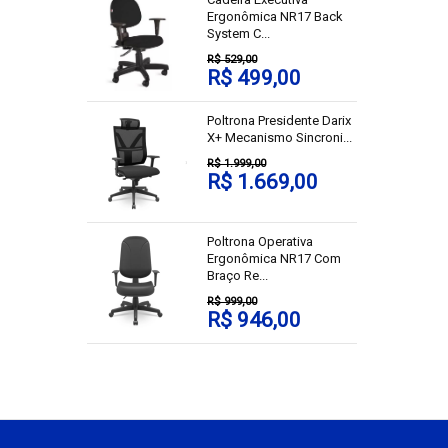
Ergonômica NR17 Back
System C...
R$ 529,00
R$ 499,00
Poltrona Presidente Darix
X+ Mecanismo Sincroni...
R$ 1.999,00
R$ 1.669,00
Poltrona Operativa
Ergonômica NR17 Com
Braço Re...
R$ 999,00
R$ 946,00