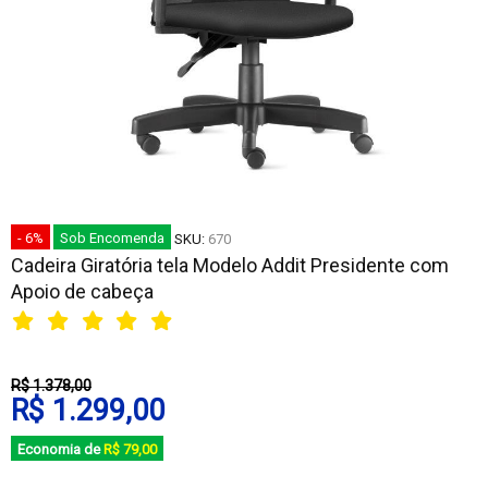
- 6%
Sob Encomenda
SKU:
670
Cadeira Giratória tela Modelo Addit Presidente com
Apoio de cabeça
R$ 1.378,00
R$ 1.299,00
Economia de
R$ 79,00