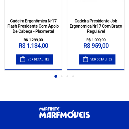
Cadeira Ergonômica Nr17
Cadeira Presidente Job
Flash Presidente Com Apoio
Ergonomica Nr17 Com Braço
De Cabeça - Plaxmetal
Regulável
R$ 1.299,00
R$ 1.099,00
R$ 1.134,00
R$ 959,00
VER DETALHES
VER DETALHES