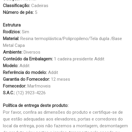
Classificação:
Cadeiras
Número de pés:
5
Estrutura
Rodízios:
Sim
Material:
Resina termoplástica/Polipropileno/Tela dupla /Base
Metal Capa
Ambiente:
Diversos
Conteúdo da Embalagem:
1 cadeira presidente Addit
Modelo:
Addit
Referência do modelo:
Addit
Garantia do Fornecedor:
12 meses
Fornecedor:
Marfmoveis
S.A.C.:
(12) 3923-4226
Política de entrega deste produto:
Por favor, confira as dimensões do produto e certifique-se de
que estão adequadas aos elevadores, portas e corredores do
local da entrega, pois não fazemos a montagem, desmontagem