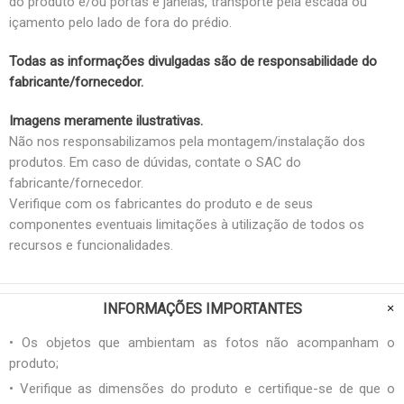
do produto e/ou portas e janelas, transporte pela escada ou
içamento pelo lado de fora do prédio.
Todas as informações divulgadas são de responsabilidade do
fabricante/fornecedor.
Imagens meramente ilustrativas.
Não nos responsabilizamos pela montagem/instalação dos
produtos. Em caso de dúvidas, contate o SAC do
fabricante/fornecedor.
Verifique com os fabricantes do produto e de seus
componentes eventuais limitações à utilização de todos os
recursos e funcionalidades.
INFORMAÇÕES IMPORTANTES
• Os objetos que ambientam as fotos não acompanham o
produto;
• Verifique as dimensões do produto e certifique-se de que o