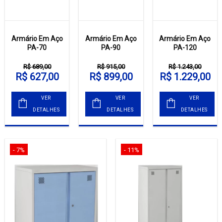
Armário Em Aço
Armário Em Aço
Armário Em Aço
PA-70
PA-90
PA-120
R$ 689,00
R$ 915,00
R$ 1.243,00
R$ 627,00
R$ 899,00
R$ 1.229,00
VER
VER
VER
DETALHES
DETALHES
DETALHES
- 7%
- 11%