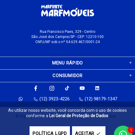
Rua Francisco Paes, 329 - Centro
São José dos Campos/SP - CEP: 12210-100
CNPJ/MF sob o nº 54.629.467/0001-24
MENU RÁPIDO
CONSUMIDOR
(12) 3923-4226
(12) 98179-1347
Ao utilizar nosso website, você concorda com o uso de cookies
conforme a
Lei Geral de Proteção de Dados
.
© Copyright 2026 MarfMóveis. Todos os direitos reservados.
1
Feito com
pela
POLÍTICA LGPD
ACEITAR