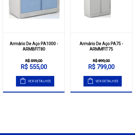
Armário De Aço PA1000 -
Armário De Aço PA75 -
ARMBFIT80
ARMMFIT75
R$ 599,00
R$ 899,00
R$ 555,00
R$ 799,00
VER DETALHES
VER DETALHES