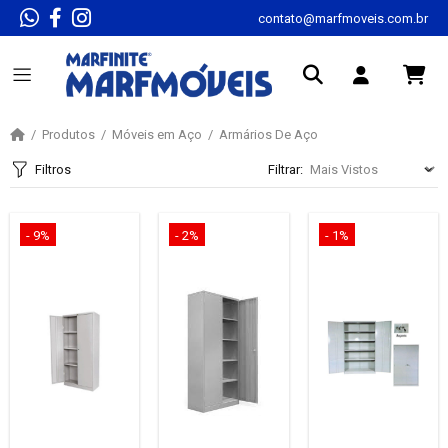
contato@marfmoveis.com.br
Produtos
Móveis em Aço
Armários De Aço
Filtros
Filtrar:
- 9%
- 2%
- 1%