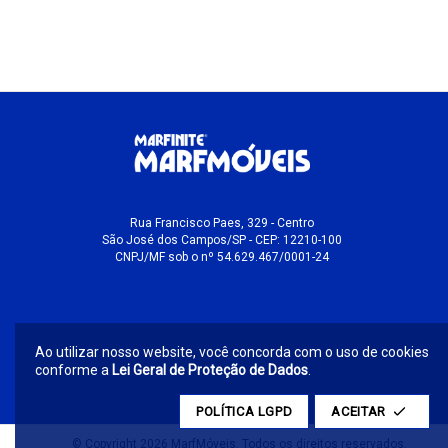
Rua Francisco Paes, 329 - Centro
São José dos Campos/SP - CEP: 12210-100
CNPJ/MF sob o nº 54.629.467/0001-24
Ao utilizar nosso website, você concorda com o uso de cookies
conforme a
Lei Geral de Proteção de Dados
.
POLÍTICA LGPD
ACEITAR
© Copyright 2026 MarfMóveis. Todos os direitos reservados.