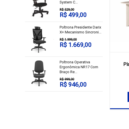
System C...
R$ 529,00
R$ 499,00
Poltrona Presidente Darix
X+ Mecanismo Sincroni...
R$ 1.999,00
R$ 1.669,00
Poltrona Operativa
Pl
Ergonômica NR17 Com
Braço Re...
R$ 999,00
R$ 946,00