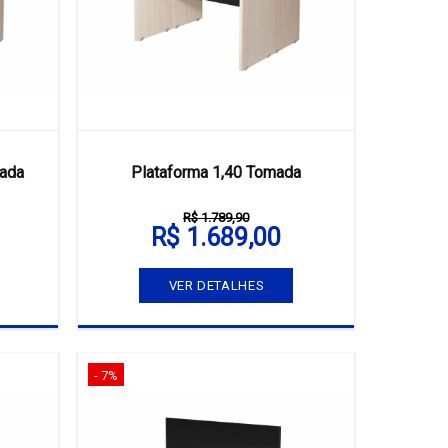
mada
Plataforma 1,40 Tomada
R$ 1.789,90
R$ 1.689,00
VER DETALHES
- 7%