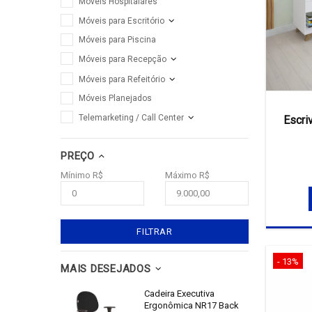
Móveis Hospitalares
Móveis para Escritório
Móveis para Piscina
Móveis para Recepção
Móveis para Refeitório
Móveis Planejados
Telemarketing / Call Center
Escri
PREÇO
Mínimo R$
Máximo R$
FILTRAR
- 13%
MAIS DESEJADOS
Cadeira Executiva
Ergonômica NR17 Back