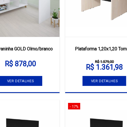
vaninha GOLD Olmo/branco
Plataforma 1,20x1,20 To
R$ 1.579,00
R$ 878,00
R$ 1.361,98
VER DETALHES
VER DETALHES
- 17%