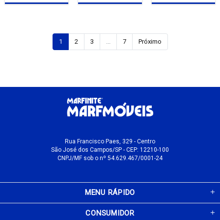
1
2
3
...
7
Próximo
Rua Francisco Paes, 329 - Centro
São José dos Campos/SP - CEP: 12210-100
CNPJ/MF sob o nº 54.629.467/0001-24
MENU RÁPIDO
CONSUMIDOR