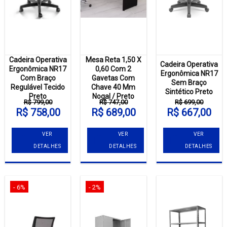
Cadeira Operativa
Mesa Reta 1,50 X
Cadeira Operativa
Ergonômica NR17
0,60 Com 2
Ergonômica NR17
Com Braço
Gavetas Com
Sem Braço
Regulável Tecido
Chave 40 Mm
Sintético Preto
Preto
Nogal / Preto
R$ 799,00
R$ 747,00
R$ 699,00
R$ 758,00
R$ 689,00
R$ 667,00
VER
VER
VER
DETALHES
DETALHES
DETALHES
- 6%
- 2%