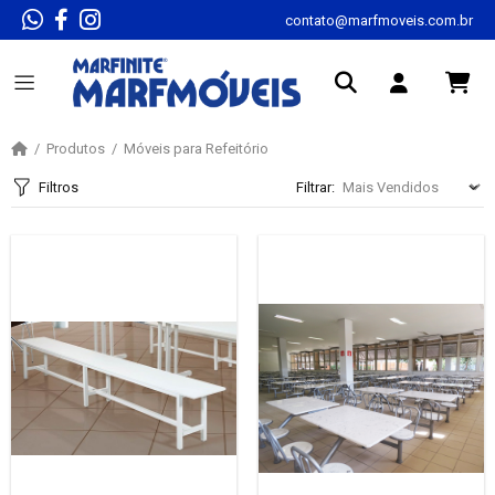
contato@marfmoveis.com.br
Produtos
Móveis para Refeitório
Filtros
Filtrar: