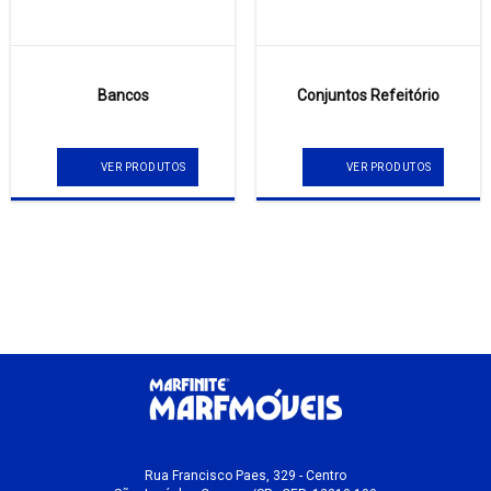
Bancos
Conjuntos Refeitório
VER PRODUTOS
VER PRODUTOS
Rua Francisco Paes, 329 - Centro