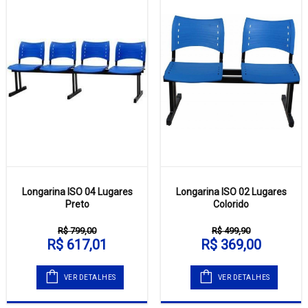
Longarina ISO 04 Lugares
Longarina ISO 02 Lugares
Preto
Colorido
R$ 799,00
R$ 499,90
R$ 617,01
R$ 369,00
VER DETALHES
VER DETALHES