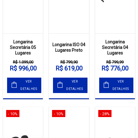
Longarina
Longarina
Longarina ISO 04
Secretária 05
Secretária 04
Lugares Preto
Lugares
Lugares
R$ 1.099,00
R$ 799,90
R$ 799,99
R$ 996,00
R$ 619,00
R$ 776,00
VER
VER
VER
DETALHES
DETALHES
DETALHES
- 10%
- 10%
- 28%