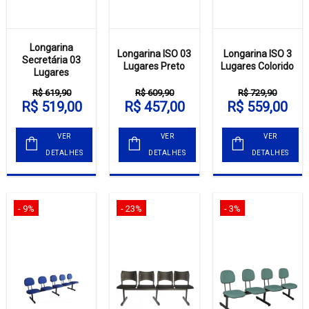
Longarina
Longarina ISO 03
Longarina ISO 3
Secretária 03
Lugares Preto
Lugares Colorido
Lugares
R$ 619,90
R$ 609,90
R$ 729,90
R$ 519,00
R$ 457,00
R$ 559,00
VER
VER
VER
DETALHES
DETALHES
DETALHES
- 9%
- 23%
- 3%