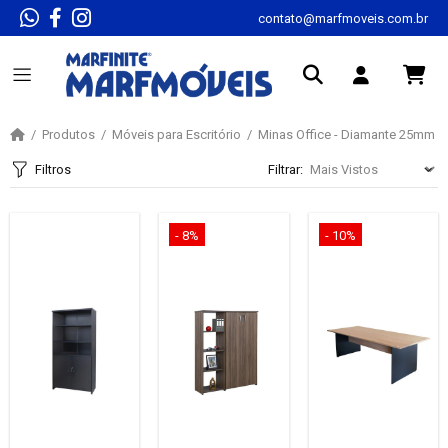
contato@marfmoveis.com.br
Produtos
Móveis para Escritório
Minas Office - Diamante 25mm
Filtros
Filtrar:
- 8%
- 10%