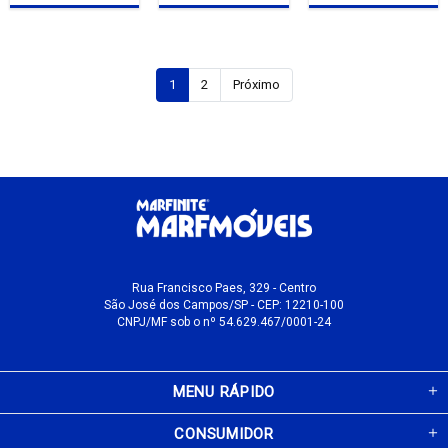
1
2
Próximo
Rua Francisco Paes, 329 - Centro
São José dos Campos/SP - CEP: 12210-100
CNPJ/MF sob o nº 54.629.467/0001-24
MENU RÁPIDO
CONSUMIDOR