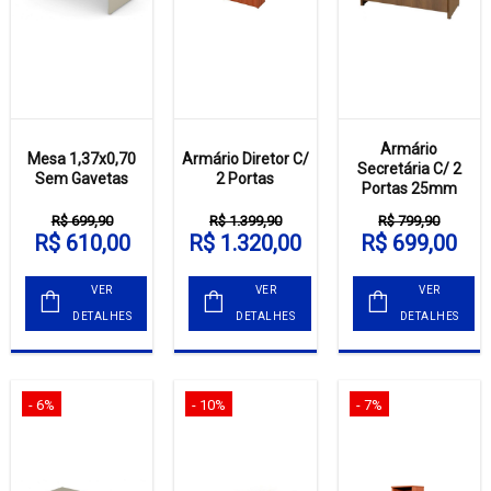
Armário
Mesa 1,37x0,70
Armário Diretor C/
Secretária C/ 2
Sem Gavetas
2 Portas
Portas 25mm
R$ 699,90
R$ 1.399,90
R$ 799,90
R$ 610,00
R$ 1.320,00
R$ 699,00
VER
VER
VER
DETALHES
DETALHES
DETALHES
- 6%
- 10%
- 7%