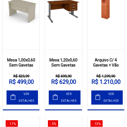
Mesa 1,00x0,60
Mesa 1,20x0,60
Arquivo C/ 4
Sem Gavetas
Sem Gavetas
Gavetas + Vão
R$ 529,99
R$ 699,90
R$ 1.299,90
R$ 499,00
R$ 629,00
R$ 1.210,00
VER
VER
VER
DETALHES
DETALHES
DETALHES
- 11%
- 5%
- 13%