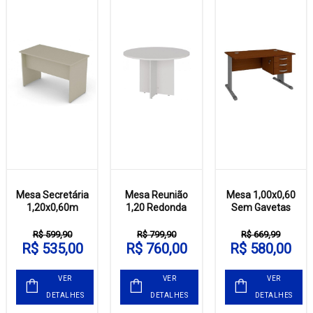
Mesa Secretária
Mesa Reunião
Mesa 1,00x0,60
1,20x0,60m
1,20 Redonda
Sem Gavetas
R$ 599,90
R$ 799,90
R$ 669,99
R$ 535,00
R$ 760,00
R$ 580,00
VER
VER
VER
DETALHES
DETALHES
DETALHES