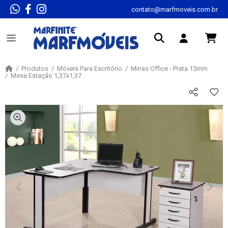
contato@marfmoveis.com.br
Produtos
Móveis Para Escritório
Minas Office - Prata 15mm
Mesa Estação 1,37x1,37