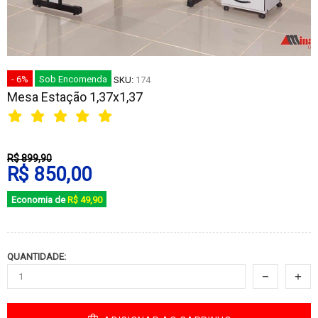
- 6%
Sob Encomenda
SKU:
174
Mesa Estação 1,37x1,37
R$ 899,90
R$ 850,00
Economia de
R$ 49,90
QUANTIDADE: