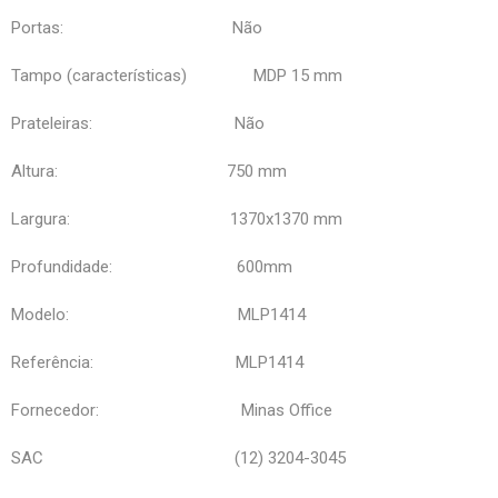
Portas: Não
Tampo (características) MDP 15 mm
Prateleiras: Não
Altura: 750 mm
Largura: 1370x1370 mm
Profundidade: 600mm
Modelo: MLP1414
Referência: MLP1414
Fornecedor: Minas Office
SAC (12) 3204-3045