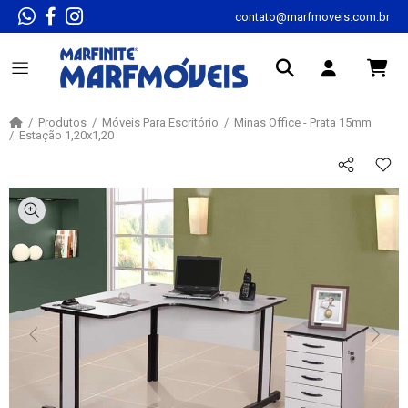
contato@marfmoveis.com.br
Produtos
Móveis Para Escritório
Minas Office - Prata 15mm
Estação 1,20x1,20