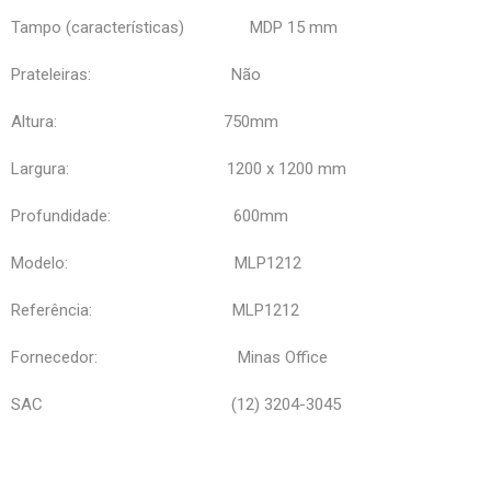
Tampo (características) MDP 15 mm
Prateleiras: Não
Altura: 750mm
Largura: 1200 x 1200 mm
Profundidade: 600mm
Modelo: MLP1212
Referência: MLP1212
Fornecedor: Minas Office
SAC (12) 3204-3045