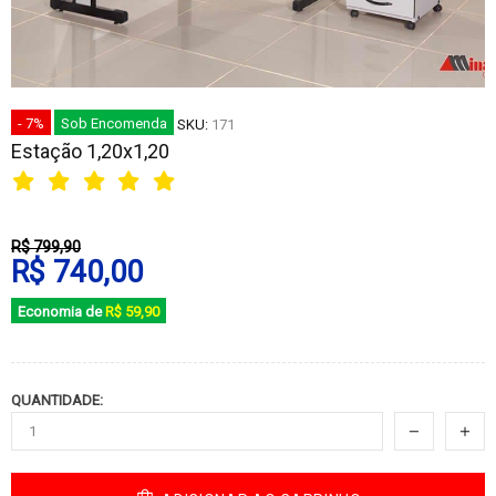
- 7%
Sob Encomenda
SKU:
171
Estação 1,20x1,20
R$ 799,90
R$ 740,00
Economia de
R$ 59,90
QUANTIDADE: