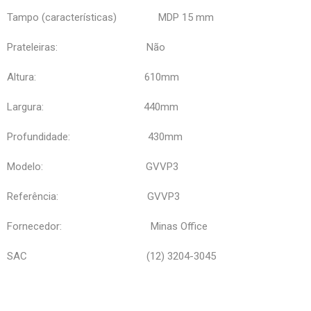
Tampo (características) MDP 15 mm
Prateleiras: Não
Altura: 610mm
Largura: 440mm
Profundidade: 430mm
Modelo: GVVP3
Referência: GVVP3
Fornecedor: Minas Office
SAC (12) 3204-3045