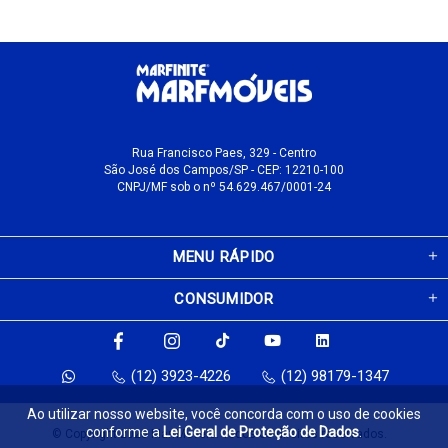
Rua Francisco Paes, 329 - Centro
São José dos Campos/SP - CEP: 12210-100
CNPJ/MF sob o nº 54.629.467/0001-24
MENU RÁPIDO
CONSUMIDOR
(12) 3923-4226
(12) 98179-1347
Ao utilizar nosso website, você concorda com o uso de cookies
conforme a
Lei Geral de Proteção de Dados
.
© Copyright 2026 MarfMóveis. Todos os direitos reservados.