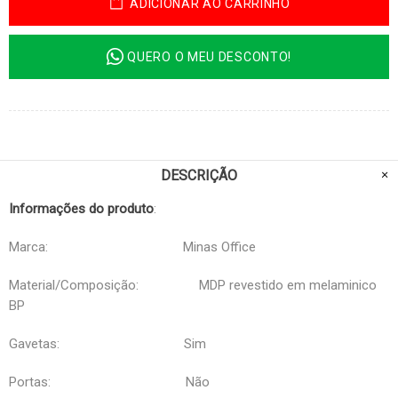
ADICIONAR AO CARRINHO
QUERO O MEU DESCONTO!
DESCRIÇÃO
Informações do produto
:
Marca: Minas Office
Material/Composição: MDP revestido em melaminico
BP
Gavetas: Sim
Portas: Não