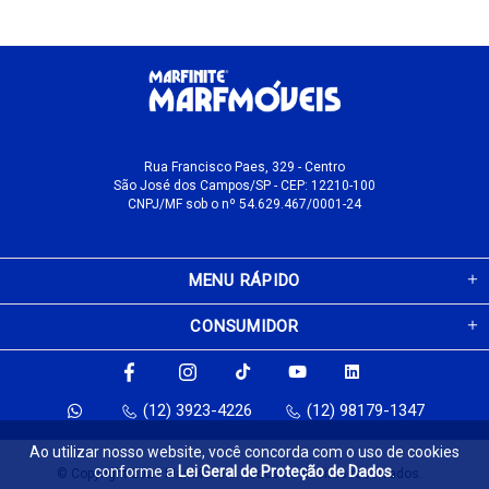
Rua Francisco Paes, 329 - Centro
São José dos Campos/SP - CEP: 12210-100
CNPJ/MF sob o nº 54.629.467/0001-24
MENU RÁPIDO
CONSUMIDOR
(12) 3923-4226
(12) 98179-1347
Ao utilizar nosso website, você concorda com o uso de cookies
conforme a
Lei Geral de Proteção de Dados
.
© Copyright 2026 MarfMóveis. Todos os direitos reservados.