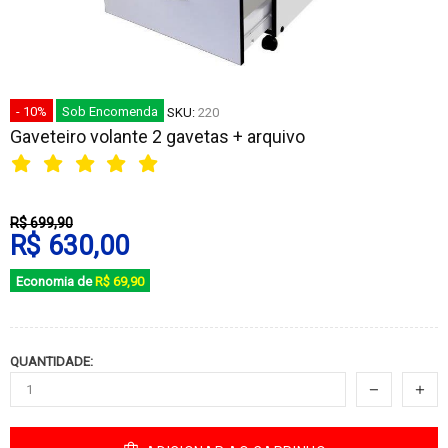
- 10%
Sob Encomenda
SKU:
220
Gaveteiro volante 2 gavetas + arquivo
R$ 699,90
R$ 630,00
Economia de
R$ 69,90
QUANTIDADE: