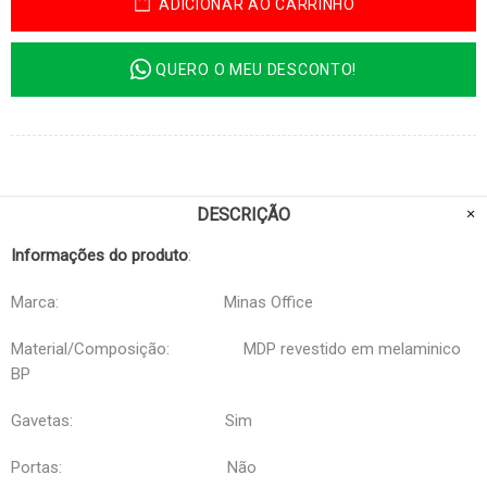
ADICIONAR AO CARRINHO
QUERO O MEU DESCONTO!
DESCRIÇÃO
Informações do produto
:
Marca: Minas Office
Material/Composição: MDP revestido em melaminico
BP
Gavetas: Sim
Portas: Não