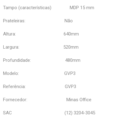
Tampo (características) MDP 15 mm
Prateleiras: Não
Altura: 640mm
Largura: 520mm
Profundidade: 480mm
Modelo: GVP3
Referência: GVP3
Fornecedor: Minas Office
SAC (12) 3204-3045