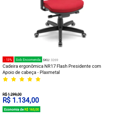
- 13%
Sob Encomenda
SKU:
3269
Cadeira ergonômica NR17 Flash Presidente com
Apoio de cabeça - Plaxmetal
R$ 1.299,00
R$ 1.134,00
Economia de
R$ 165,00