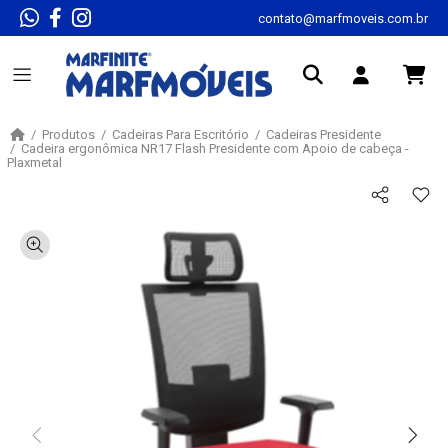
contato@marfmoveis.com.br
Produtos
Cadeiras Para Escritório
Cadeiras Presidente
Cadeira ergonômica NR17 Flash Presidente com Apoio de cabeça -
Plaxmetal