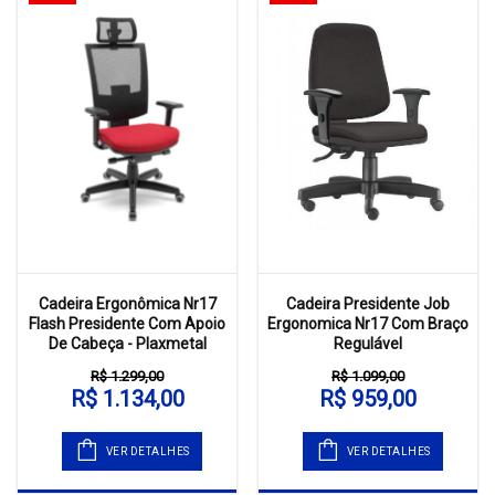
Cadeira Ergonômica Nr17
Cadeira Presidente Job
Flash Presidente Com Apoio
Ergonomica Nr17 Com Braço
De Cabeça - Plaxmetal
Regulável
R$ 1.299,00
R$ 1.099,00
R$ 1.134,00
R$ 959,00
VER DETALHES
VER DETALHES