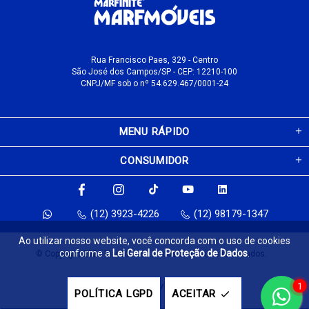
Rua Francisco Paes, 329 - Centro
São José dos Campos/SP - CEP: 12210-100
CNPJ/MF sob o nº 54.629.467/0001-24
MENU RÁPIDO
CONSUMIDOR
(12) 3923-4226
(12) 98179-1347
Ao utilizar nosso website, você concorda com o uso de cookies
conforme a
Lei Geral de Proteção de Dados
.
© Copyright 2026 MarfMóveis. Todos os direitos reservados.
1
Feito com
pela
POLÍTICA LGPD
ACEITAR