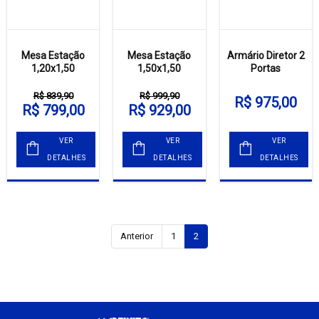
Mesa Estação
Mesa Estação
Armário Diretor 2
1,20x1,50
1,50x1,50
Portas
R$ 839,90
R$ 999,90
R$ 975,00
R$ 799,00
R$ 929,00
VER
VER
VER
DETALHES
DETALHES
DETALHES
Anterior
1
2