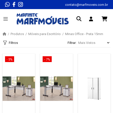
contato@marfmoveis.com.br
Produtos
Móveis para Escritório
Minas Office - Prata 15mm
Filtros
Filtrar:
- 5%
- 7%