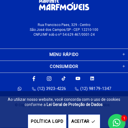
Rua Francisco Paes, 329 - Centro
São José dos Campos/SP - CEP: 12210-100
CNPJ/MF sob o nº 54.629.467/0001-24
MENU RÁPIDO
CONSUMIDOR
(12) 3923-4226
(12) 98179-1347
Ao utilizar nosso website, você concorda com o uso de cookies
conforme a
Lei Geral de Proteção de Dados
.
© Copyright 2026 MarfMóveis. Todos os direitos reservados.
1
Feito com
pela
POLÍTICA LGPD
ACEITAR