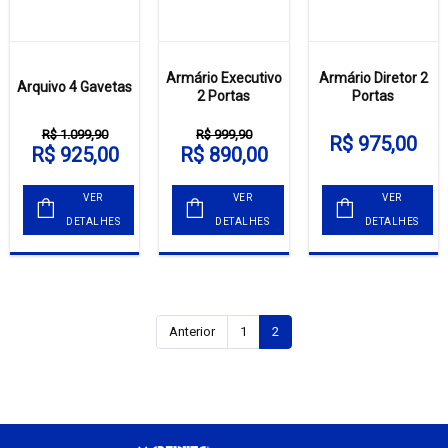
Armário Executivo
Armário Diretor 2
Arquivo 4 Gavetas
2 Portas
Portas
R$ 1.099,90
R$ 999,90
R$ 975,00
R$ 925,00
R$ 890,00
VER
VER
VER
DETALHES
DETALHES
DETALHES
Anterior
1
2