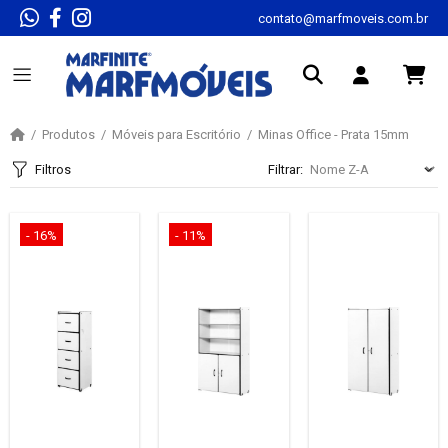
contato@marfmoveis.com.br
Produtos
Móveis para Escritório
Minas Office - Prata 15mm
Filtros
Filtrar:
- 16%
- 11%