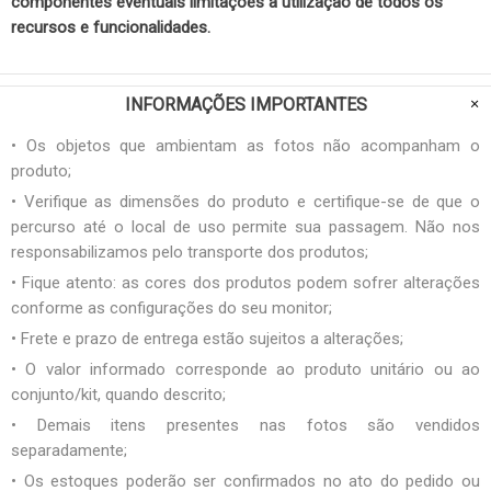
componentes eventuais limitações à utilização de todos os
recursos e funcionalidades.
INFORMAÇÕES IMPORTANTES
• Os objetos que ambientam as fotos não acompanham o
produto;
• Verifique as dimensões do produto e certifique-se de que o
percurso até o local de uso permite sua passagem. Não nos
responsabilizamos pelo transporte dos produtos;
• Fique atento: as cores dos produtos podem sofrer alterações
conforme as configurações do seu monitor;
• Frete e prazo de entrega estão sujeitos a alterações;
• O valor informado corresponde ao produto unitário ou ao
conjunto/kit, quando descrito;
• Demais itens presentes nas fotos são vendidos
separadamente;
• Os estoques poderão ser confirmados no ato do pedido ou