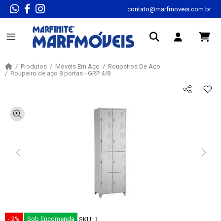
contato@marfmoveis.com.br
Produtos
Móveis Em Aço
Roupeiros De Aço
Roupeiro de aço 8 portas - GRP 4/8
- 2%
Sob Encomenda
SKU:
1