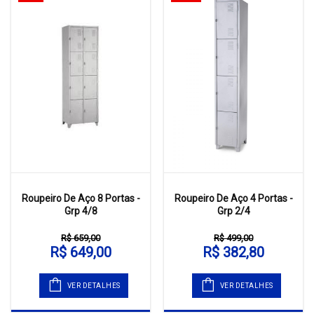
Roupeiro De Aço 8 Portas -
Roupeiro De Aço 4 Portas -
Grp 4/8
Grp 2/4
R$ 659,00
R$ 499,00
R$ 649,00
R$ 382,80
VER DETALHES
VER DETALHES