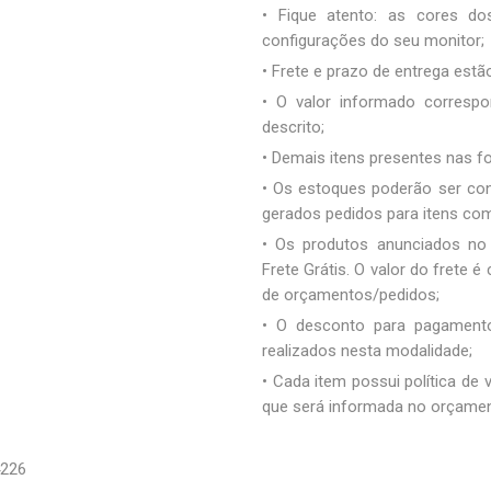
• Fique atento: as cores d
configurações do seu monitor;
• Frete e prazo de entrega estão
• O valor informado correspo
descrito;
• Demais itens presentes nas 
• Os estoques poderão ser co
gerados pedidos para itens co
• Os produtos anunciados no
Frete Grátis. O valor do frete
de orçamentos/pedidos;
• O desconto para pagamento
realizados nesta modalidade;
• Cada item possui política de
que será informada no orçamen
26