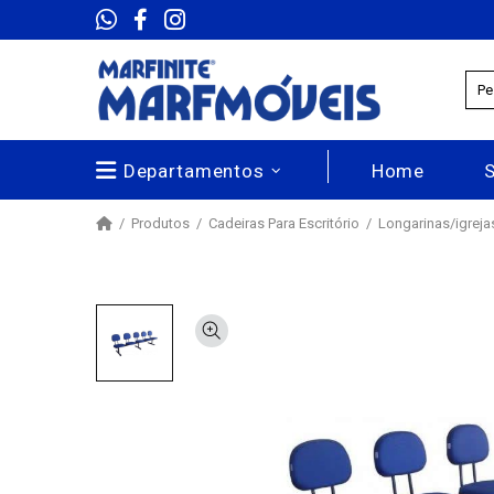
Departamentos
Home
Produtos
Cadeiras Para Escritório
Longarinas/igrej