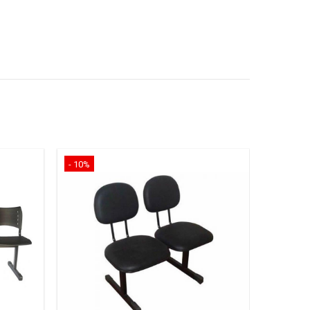
- 10%
- 16%