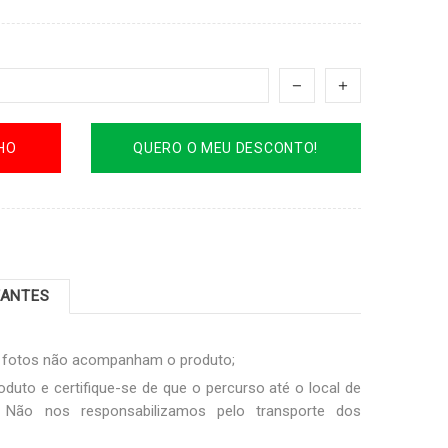
HO
QUERO O MEU DESCONTO!
TANTES
s fotos não acompanham o produto;
oduto e certifique-se de que o percurso até o local de
Não nos responsabilizamos pelo transporte dos