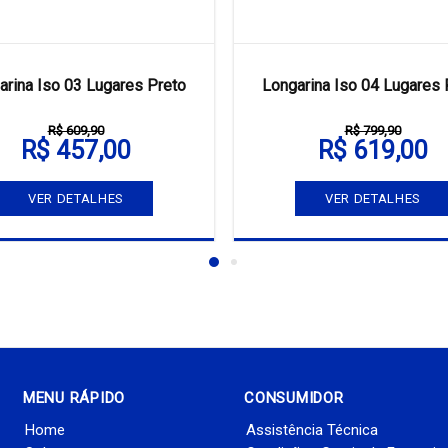
arina Iso 03 Lugares Preto
Longarina Iso 04 Lugares 
R$ 609,90
R$ 799,90
R$ 457,00
R$ 619,00
VER DETALHES
VER DETALHES
MENU RÁPIDO
CONSUMIDOR
Home
Assistência Técnica