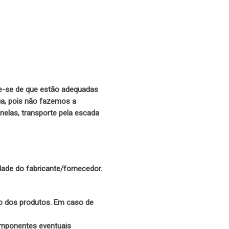
que-se de que estão adequadas
ga, pois não fazemos a
elas, transporte pela escada
dade do fabricante/fornecedor.
o dos produtos. Em caso de
omponentes eventuais