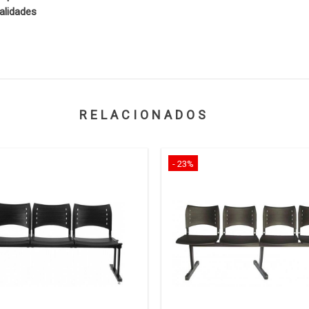
alidades
RELACIONADOS
- 23%