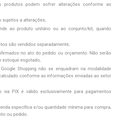
os produtos podem sofrer alterações conforme as
 sujeitos a alterações;
nde ao produto unitário ou ao conjunto/kit, quando
fotos são vendidos separadamente;
nfirmados no ato do pedido ou orçamento. Não serão
m estoque esgotado;
 Google Shopping não se enquadram na modalidade
 é calculado conforme as informações enviadas ao setor
 via PIX é válido exclusivamente para pagamentos
 venda específica e/ou quantidade mínima para compra,
to ou pedido.