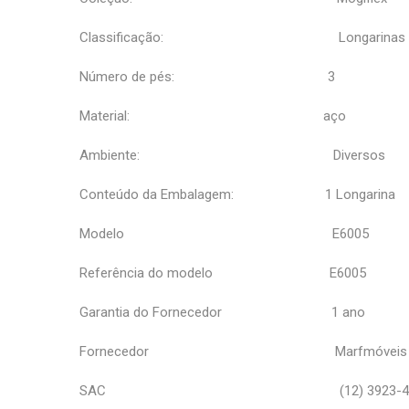
Classificação: Longarinas
Número de pés: 3
Material: aço
Ambiente: Diversos
Conteúdo da Embalagem: 1 Longarina
Modelo E6005
Referência do modelo E6005
Garantia do Fornecedor 1 ano
Fornecedor Marfmóveis
SAC (12) 3923-42