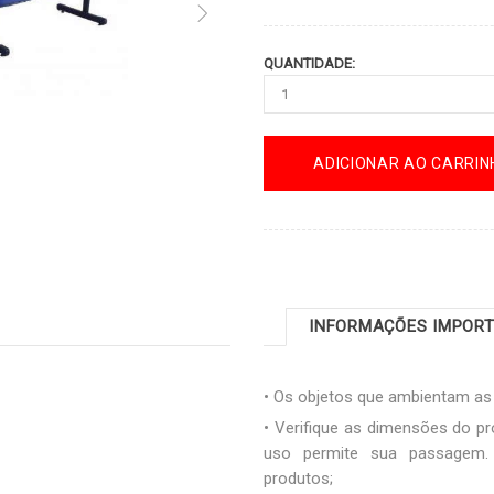
QUANTIDADE:
ADICIONAR AO CARRIN
INFORMAÇÕES IMPOR
• Os objetos que ambientam a
• Verifique as dimensões do pr
uso permite sua passagem. 
produtos;