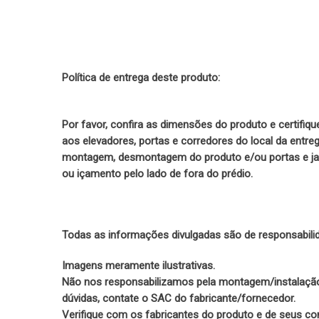
Política de entrega deste produto:
Por favor, confira as dimensões do produto e certifi
aos elevadores, portas e corredores do local da entre
montagem, desmontagem do produto e/ou portas e jan
ou içamento pelo lado de fora do prédio.
Todas as informações divulgadas são de responsabili
Imagens meramente ilustrativas.
Não nos responsabilizamos pela montagem/instalaçã
dúvidas, contate o SAC do fabricante/fornecedor.
Verifique com os fabricantes do produto e de seus c