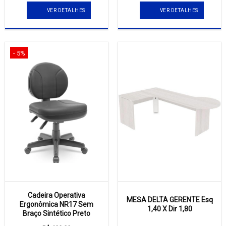
VER DETALHES
VER DETALHES
- 5%
Cadeira Operativa
MESA DELTA GERENTE Esq
Ergonômica NR17 Sem
1,40 X Dir 1,80
Braço Sintético Preto