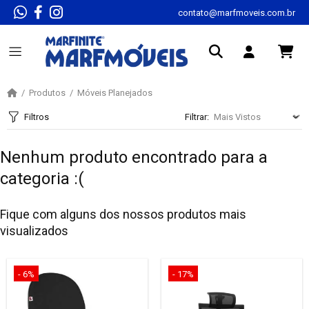
contato@marfmoveis.com.br
Produtos
Móveis Planejados
Filtros
Filtrar:
Nenhum produto encontrado para a
categoria :(
Fique com alguns dos nossos produtos mais
visualizados
- 6%
- 17%