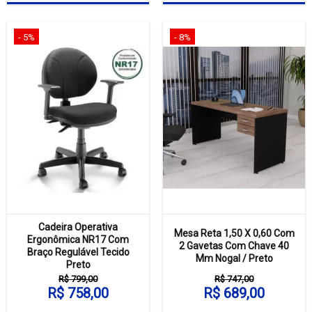
- 5%
- 8%
Cadeira Operativa
Mesa Reta 1,50 X 0,60 Com
Ergonômica NR17 Com
2 Gavetas Com Chave 40
Braço Regulável Tecido
Mm Nogal / Preto
Preto
R$ 799,00
R$ 747,00
R$ 758,00
R$ 689,00