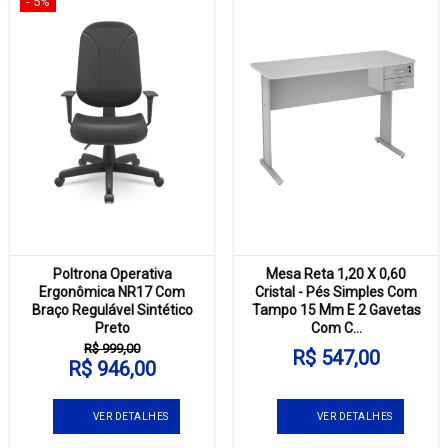
- 5%
Poltrona Operativa
Mesa Reta 1,20 X 0,60
Ergonômica NR17 Com
Cristal - Pés Simples Com
Braço Regulável Sintético
Tampo 15 Mm E 2 Gavetas
Preto
Com C...
R$ 999,00
R$ 547,00
R$ 946,00
VER DETALHES
VER DETALHES