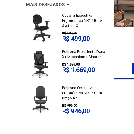
MAIS DESEJADOS
Cadeira Executiva
Ergonômica NR17 Back
System C...
R$ 529,00
R$ 499,00
Poltrona Presidente Darix
X+ Mecanismo Sincroni...
R$ 1.999,00
R$ 1.669,00
Poltrona Operativa
Ergonômica NR17 Com
Braço Re...
R$ 999,00
R$ 946,00