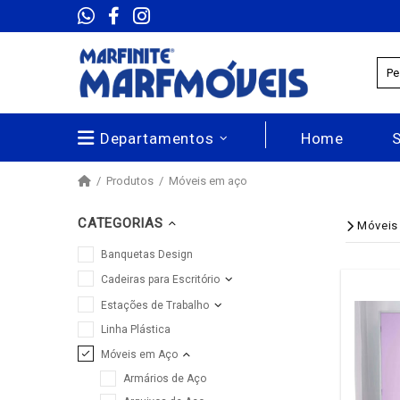
Departamentos
Home
Produtos
Móveis em aço
CATEGORIAS
Móveis
Banquetas Design
Cadeiras para Escritório
Estações de Trabalho
Linha Plástica
Móveis em Aço
Armários de Aço