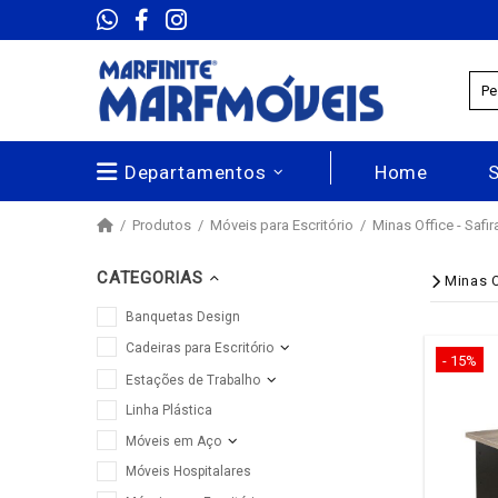
Departamentos
Home
Produtos
Móveis para Escritório
Minas Office - Saf
CATEGORIAS
Minas O
Banquetas Design
Cadeiras para Escritório
- 15%
Estações de Trabalho
Linha Plástica
Móveis em Aço
Móveis Hospitalares