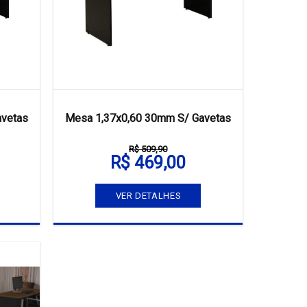
avetas
Mesa 1,37x0,60 30mm S/ Gavetas
R$ 509,90
R$ 469,00
VER DETALHES