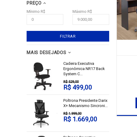
PREÇO
Mínimo R$
Máximo R$
FILTRAR
MAIS DESEJADOS
Cadeira Executiva
Ergonômica NR17 Back
System C...
R$ 529,00
R$ 499,00
Poltrona Presidente Darix
X+ Mecanismo Sincroni...
R$ 1.999,00
R$ 1.669,00