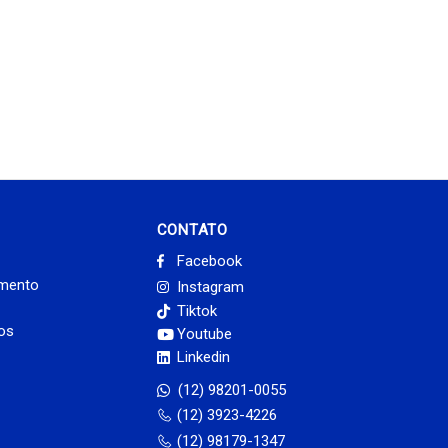
CONTATO
Facebook
imento
Instagram
Tiktok
dos
Youtube
Linkedin
(12) 98201-0055
(12) 3923-4226
(12) 98179-1347