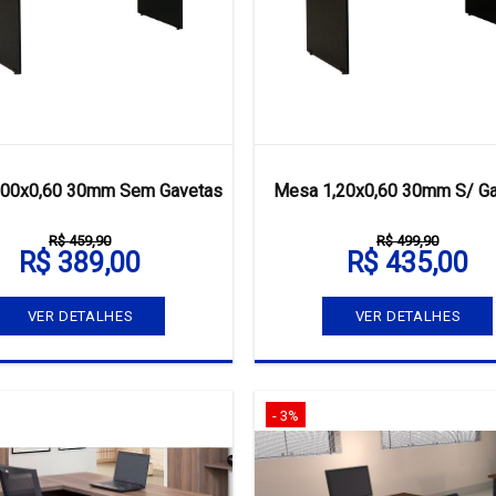
,00x0,60 30mm Sem Gavetas
Mesa 1,20x0,60 30mm S/ G
R$ 459,90
R$ 499,90
R$ 389,00
R$ 435,00
VER DETALHES
VER DETALHES
- 3%