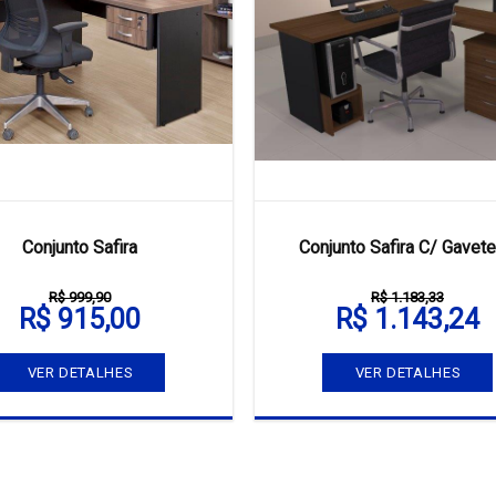
Conjunto Safira
Conjunto Safira C/ Gavete
R$ 999,90
R$ 1.183,33
R$ 915,00
R$ 1.143,24
VER DETALHES
VER DETALHES