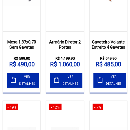
Mesa 1,37x0,70
Armário Diretor 2
Gaveteiro Volante
Sem Gavetas
Portas
Estreito 4 Gavetas
R$ 599,90
R$ 1.199,90
R$ 549,90
R$ 490,00
R$ 1.060,00
R$ 485,00
VER
VER
VER
DETALHES
DETALHES
DETALHES
- 19%
- 12%
- 7%