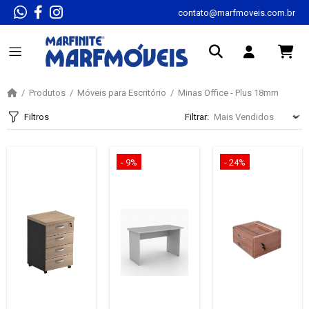
contato@marfmoveis.com.br
Produtos
Móveis para Escritório
Minas Office - Plus 18mm
Filtros
Filtrar:
- 9%
- 24%