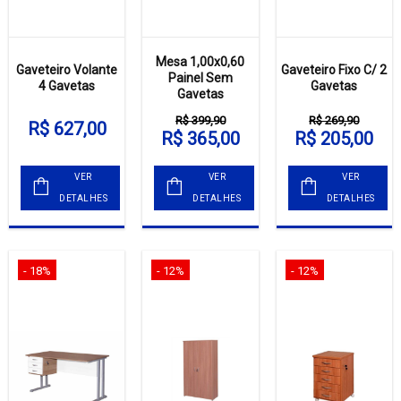
Mesa 1,00x0,60
Gaveteiro Volante
Gaveteiro Fixo C/ 2
Painel Sem
4 Gavetas
Gavetas
Gavetas
R$ 399,90
R$ 269,90
R$ 627,00
R$ 365,00
R$ 205,00
VER
VER
VER
DETALHES
DETALHES
DETALHES
- 18%
- 12%
- 12%