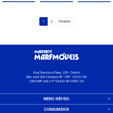
1
2
Próximo
Rua Francisco Paes, 329 - Centro
São José dos Campos/SP - CEP: 12210-100
CNPJ/MF sob o nº 54.629.467/0001-24
MENU RÁPIDO
CONSUMIDOR