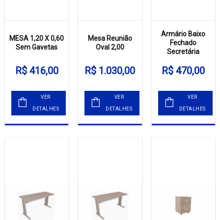
Armário Baixo
MESA 1,20 X 0,60
Mesa Reunião
Fechado
Sem Gavetas
Oval 2,00
Secretária
R$ 416,00
R$ 1.030,00
R$ 470,00
VER
VER
VER
DETALHES
DETALHES
DETALHES