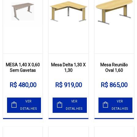
MESA 1,40 X 0,60
Mesa Delta 1,30 X
Mesa Reunião
Sem Gavetas
1,30
Oval 1,60
R$ 480,00
R$ 919,00
R$ 865,00
VER
VER
VER
DETALHES
DETALHES
DETALHES