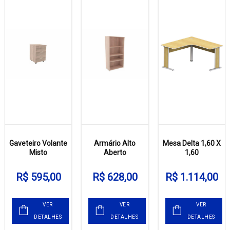
Gaveteiro Volante
Armário Alto
Mesa Delta 1,60 X
Misto
Aberto
1,60
R$ 595,00
R$ 628,00
R$ 1.114,00
VER
VER
VER
DETALHES
DETALHES
DETALHES