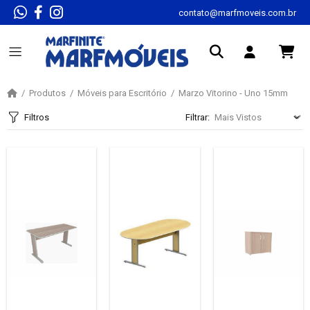
contato@marfmoveis.com.br
Produtos
Móveis para Escritório
Marzo Vitorino - Uno 15mm
Filtros
Filtrar: