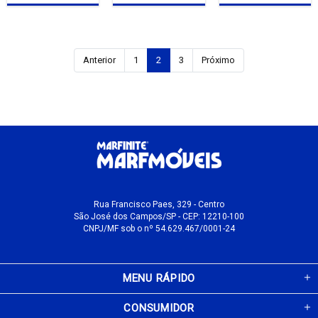
Anterior
1
2
3
Próximo
Rua Francisco Paes, 329 - Centro
São José dos Campos/SP - CEP: 12210-100
CNPJ/MF sob o nº 54.629.467/0001-24
MENU RÁPIDO
CONSUMIDOR