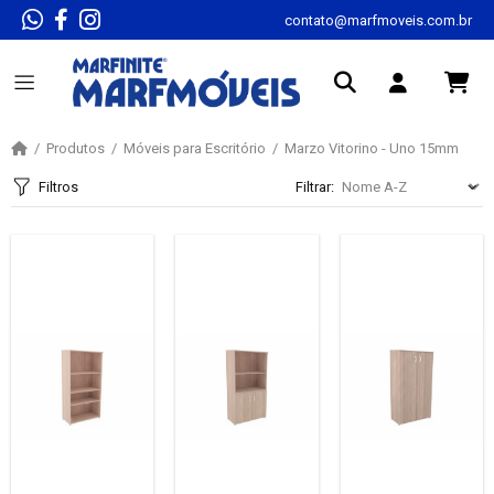
contato@marfmoveis.com.br
Produtos
Móveis para Escritório
Marzo Vitorino - Uno 15mm
Filtros
Filtrar: