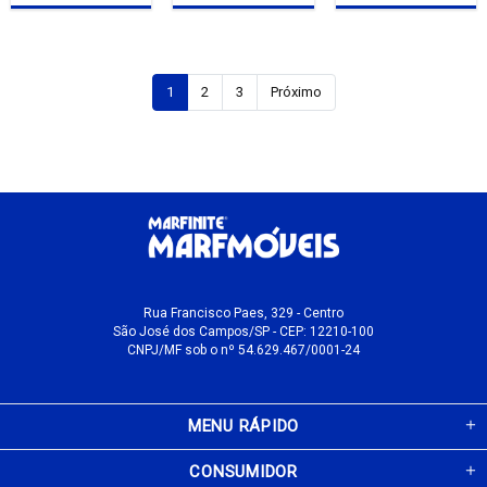
1
2
3
Próximo
Rua Francisco Paes, 329 - Centro
São José dos Campos/SP - CEP: 12210-100
CNPJ/MF sob o nº 54.629.467/0001-24
MENU RÁPIDO
CONSUMIDOR