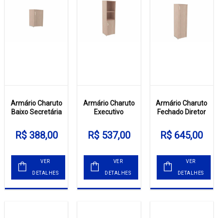
Armário Charuto
Armário Charuto
Armário Charuto
Baixo Secretária
Executivo
Fechado Diretor
R$ 388,00
R$ 537,00
R$ 645,00
VER
VER
VER
DETALHES
DETALHES
DETALHES