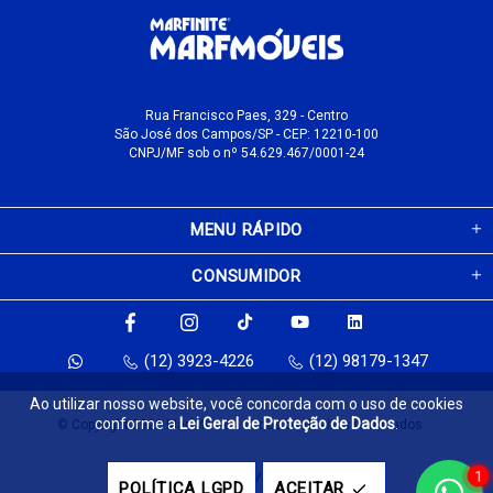
Rua Francisco Paes, 329 - Centro
São José dos Campos/SP - CEP: 12210-100
CNPJ/MF sob o nº 54.629.467/0001-24
MENU RÁPIDO
CONSUMIDOR
(12) 3923-4226
(12) 98179-1347
Ao utilizar nosso website, você concorda com o uso de cookies
conforme a
Lei Geral de Proteção de Dados
.
© Copyright 2026 MarfMóveis. Todos os direitos reservados.
1
Feito com
pela
POLÍTICA LGPD
ACEITAR