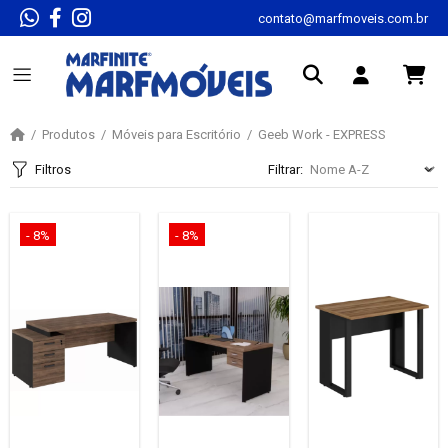
contato@marfmoveis.com.br
Produtos
Móveis para Escritório
Geeb Work - EXPRESS
Filtros
Filtrar:
- 8%
- 8%